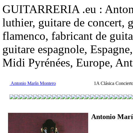
GUITARRERIA .eu : Antoni
luthier, guitare de concert, 
flamenco, fabricant de guitar
guitare espagnole, Espagne,
Midi Pyrénées, Europe, An
Antonio Marín Montero
1A Clásica Concier
Antonio Mar