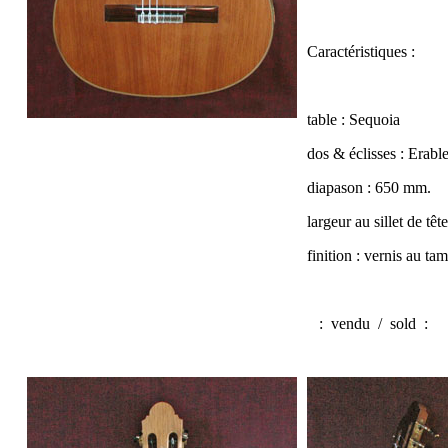
Caractéristiques :
table : Sequoia
dos & éclisses : Erabl
diapason : 650 mm.
largeur au sillet de tê
finition : vernis au t
:
vendu / sold
: