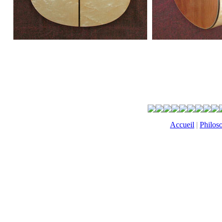
Accueil
|
Philos