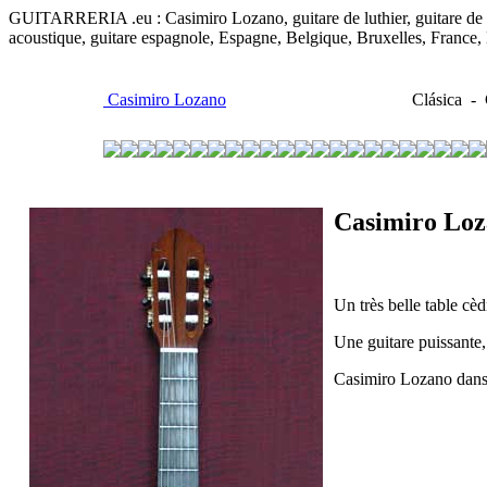
GUITARRERIA .eu : Casimiro Lozano, guitare de luthier, guitare de conc
acoustique, guitare espagnole, Espagne, Belgique, Bruxelles, France
Casimiro Lozano
Clásica - C
Casimiro Lo
Un très belle table cèd
Une guitare puissante,
Casimiro Lozano dans t