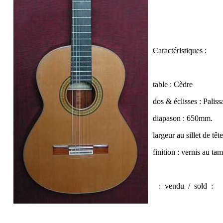
Caractéristiques :
table : Cèdre
dos & éclisses : Palis
diapason : 650mm.
largeur au sillet de tê
finition : vernis au t
:
vendu / sold
: