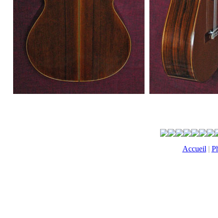
Accueil
|
Ph