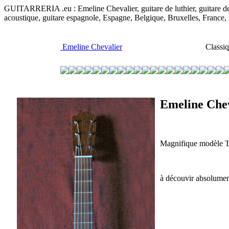
GUITARRERIA .eu : Emeline Chevalier, guitare de luthier, guitare de co
acoustique, guitare espagnole, Espagne, Belgique, Bruxelles, France
Emeline Chevalier
Classiq
Emeline Che
Magnifique modèle Tor
à découvir absolument