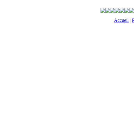
Accueil
|
P