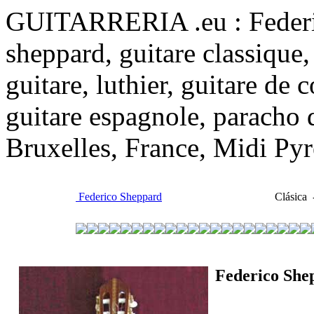
GUITARRERIA .eu : Federic
sheppard, guitare classique,
guitare, luthier, guitare de 
guitare espagnole, paracho 
Bruxelles, France, Midi Py
Federico Sheppard
Clásica -
Federico She