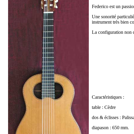
Federico est un passio
Une sonorité particuliè
instrument très bien co
La configuration non c
Caractéristiques :
table : Cèdre
dos & éclisses : Palis
diapason : 650 mm.