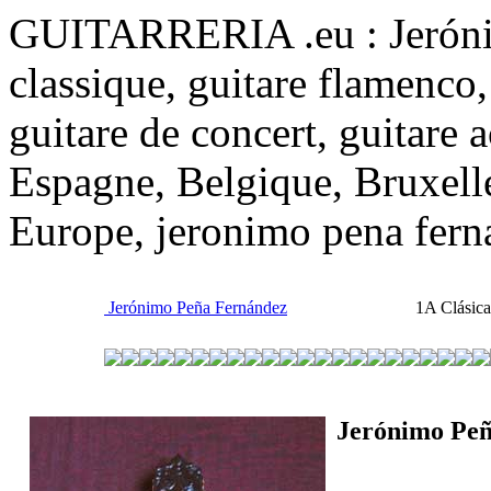
GUITARRERIA .eu : Jeróni
classique, guitare flamenco, 
guitare de concert, guitare 
Espagne, Belgique, Bruxell
Europe, jeronimo pena fern
Jerónimo Peña Fernández
1A Clásica
Jerónimo Pe