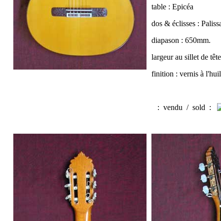
table : Epicéa
dos & éclisses : Palis
diapason : 650mm.
largeur au sillet de tê
finition : vernis à l'hui
:
vendu / sold
: