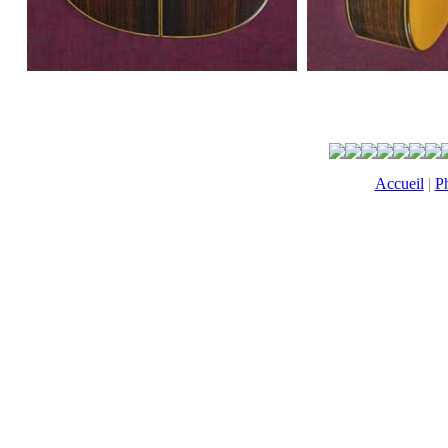
Accueil
|
Ph