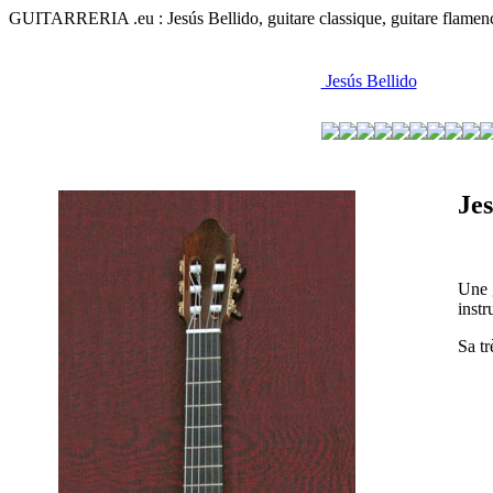
GUITARRERIA .eu : Jesús Bellido, guitare classique, guitare flamenco,
Jesús Bellido
Jes
Une g
instr
Sa tr