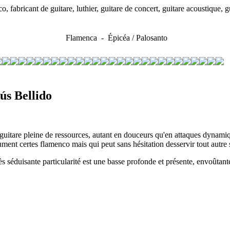
 fabricant de guitare, luthier, guitare de concert, guitare acoustique,
Flamenca - Épicéa / Palosanto
ús Bellido
uitare pleine de ressources, autant en douceurs qu'en attaques dynami
ument certes flamenco mais qui peut sans hésitation desservir tout autre 
ès séduisante particularité est une basse profonde et présente, envoûtant