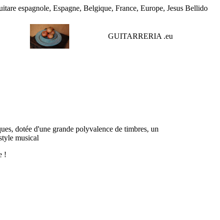
 guitare espagnole, Espagne, Belgique, France, Europe, Jesus Bellido
GUITARRERIA .
eu
ques, dotée d'une grande polyvalence de timbres, un
style musical
e !