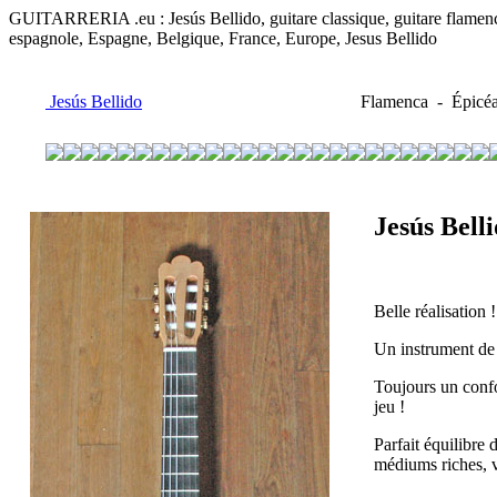
GUITARRERIA .eu : Jesús Bellido, guitare classique, guitare flamenco, 
espagnole, Espagne, Belgique, France, Europe, Jesus Bellido
Jesús Bellido
Flamenca - Épicéa 
Jesús Bell
Belle réalisation !
Un instrument de 
Toujours un confo
jeu !
Parfait équilibre 
médiums riches, vo