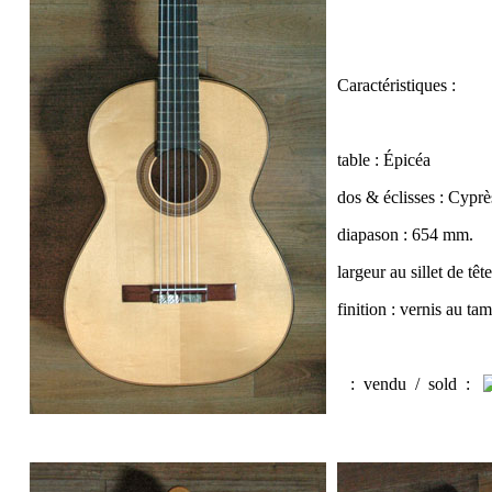
Caractéristiques :
table : Épicéa
dos & éclisses : Cyprè
diapason : 654 mm.
largeur au sillet de tê
finition : vernis au t
:
vendu / sold
: