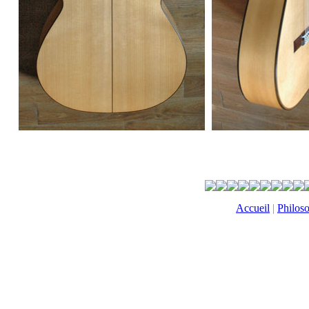
Accueil
|
Philos