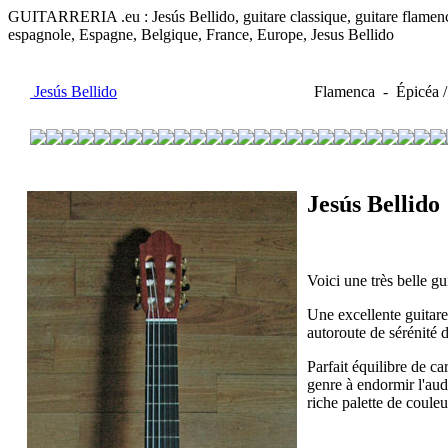
GUITARRERIA .eu : Jesús Bellido, guitare classique, guitare flamenco, 
espagnole, Espagne, Belgique, France, Europe, Jesus Bellido
Jesús Bellido
Flamenca - Épicéa /
Jesús Bellido
Voici une très belle gu
Une excellente guitare
autoroute de sérénité d
Parfait équilibre de c
genre à endormir l'audi
riche palette de coule