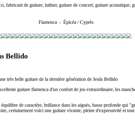
 fabricant de guitare, luthier, guitare de concert, guitare acoustique,
Flamenca - Épicéa / Cyprès
s Bellido
une très belle guitare de la dernière génération de Jesús Bellido
cellente guitare flamenca d'un confort de jeu extraordinaire, les manche
t équilibre de caractère, brillance dans les aiguës, basse profonde qui 
oire, certainement voici une guitare vivante, pleine d'expressivité et tout