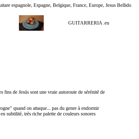
 guitare espagnole, Espagne, Belgique, France, Europe, Jesus Bellido
GUITARRERIA .
eu
s fins de Jesús sont une vraie autoroute de sérénité de
"grogne" quand on attaque... pas du genre à endormir
 en subtilité, très riche palette de couleurs sonores