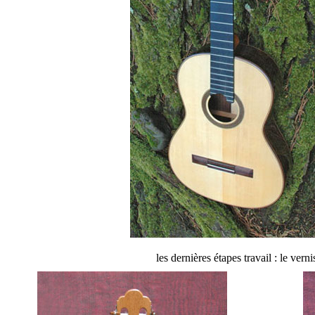
les dernières étapes travail : le ver