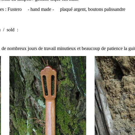
es : Fustero
- hand made - plaqué argent, boutons palissandre
 / sold
:
.. de nombreux jours de travail minutieux et beaucoup de patience la guit