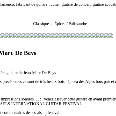
enco, fabricant de guitare, luthier, guitare de concert, guitare acous
Classique - Épicéa / Palissandre
Marc De Beys
rnière guitare de Jean-Marc De Beys
 précédentes ce sont de très beaux bois : épicéa des Alpes hors pair et e
 impressions sonores..... : venez essayer cette guitare en avant premièr
SSELS INTERNATIONAL GUITAR FESTIVAL
et commentaires des essais au festival :