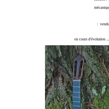
mécaniqu
:
vendu
en cours d'évolution .