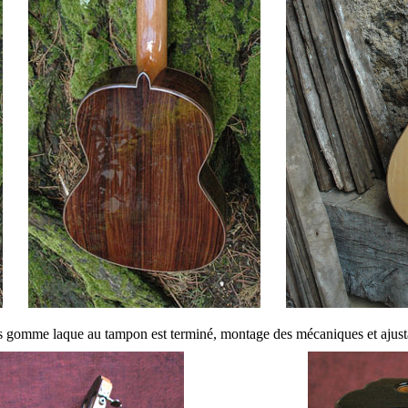
nis gomme laque au tampon est terminé, montage des mécaniques et ajustage