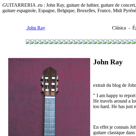
GUITARRERIA .eu : John Ray, guitare de luthier, guitare de concert, gu
guitare espagnole, Espagne, Belgique, Bruxelles, France, Midi Pyrén
John Ray
Clásica - Ép
John Ray
extrait du blog de J
" I am happy to report
He travels around a lo
too hard. He has just 
En effet je connais Jo
guitare classique dans 