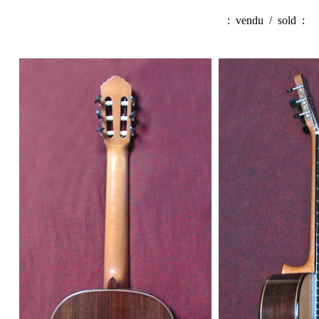
:
vendu / sold
: