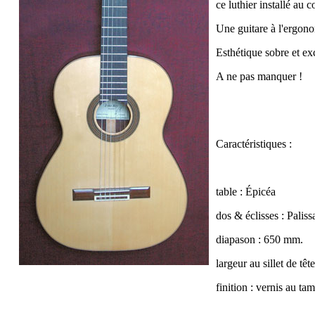
ce luthier installé au 
Une guitare à l'ergono
Esthétique sobre et ex
A ne pas manquer !
Caractéristiques :
table : Épicéa
dos & éclisses : Palis
diapason : 650 mm.
largeur au sillet de tê
finition : vernis au t