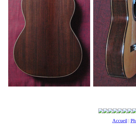
Accueil
|
Ph