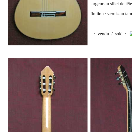
largeur au sillet de tê
finition : vernis au t
:
vendu / sold
: