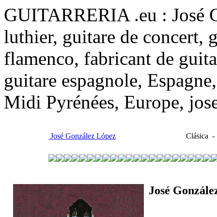
GUITARRERIA .eu : José Go
luthier, guitare de concert, 
flamenco, fabricant de guitar
guitare espagnole, Espagne,
Midi Pyrénées, Europe, jos
José González López
Clásica - 
José Gonzále