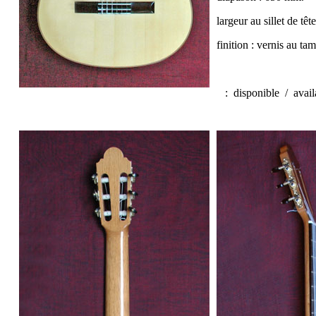
largeur au sillet de tê
finition : vernis au t
:
disponible / avai