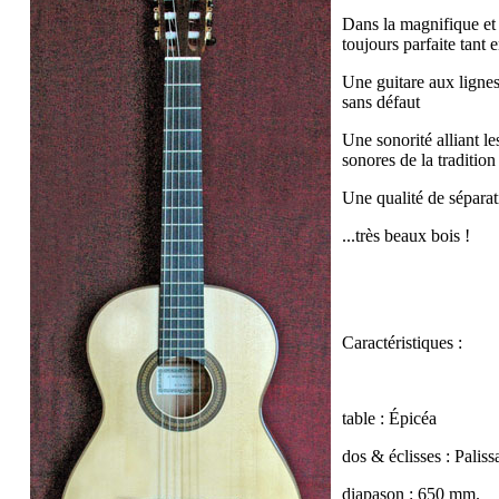
Dans la magnifique et 
toujours parfaite tant 
Une guitare aux lignes
sans défaut
Une sonorité alliant le
sonores de la tradition
Une qualité de sépara
...très beaux bois !
Caractéristiques :
table : Épicéa
dos & éclisses : Palis
diapason : 650 mm.