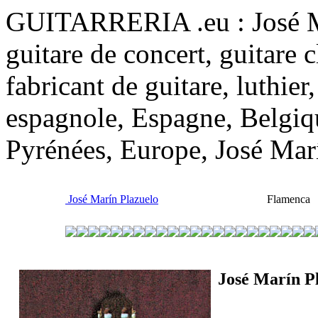
GUITARRERIA .eu : José Mar
guitare de concert, guitare 
fabricant de guitare, luthier
espagnole, Espagne, Belgiq
Pyrénées, Europe, José Mar
José Marín Plazuelo
Flamenca É
José Marín P