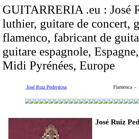
GUITARRERIA .eu : José Ru
luthier, guitare de concert, 
flamenco, fabricant de guitar
guitare espagnole, Espagne,
Midi Pyrénées, Europe
José Ruiz Pedregosa
Flamenca - É
José Ruiz Pe