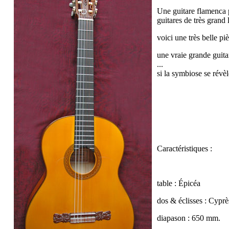
Une guitare flamenca p
guitares de très grand 
voici une très belle p
une vraie grande guita
...
si la symbiose se révèle
Caractéristiques :
table :
Épicéa
dos & éclisses :
Cyprè
diapason : 650 mm.