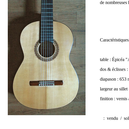
de nombreuses heu
Caractéristiques
table : Épicéa
dos & éclisses 
diapason : 653
largeur au sillet
finition : verni
:
vendu / so