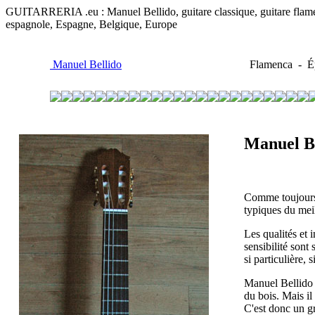
GUITARRERIA .eu : Manuel Bellido, guitare classique, guitare flamenco,
espagnole, Espagne, Belgique, Europe
Manuel Bellido
Flamenca - Ép
Manuel B
Comme toujours,
typiques du mei
Les qualités et
sensibilité sont
si particulière, 
Manuel Bellido e
du bois. Mais il
C'est donc un gr