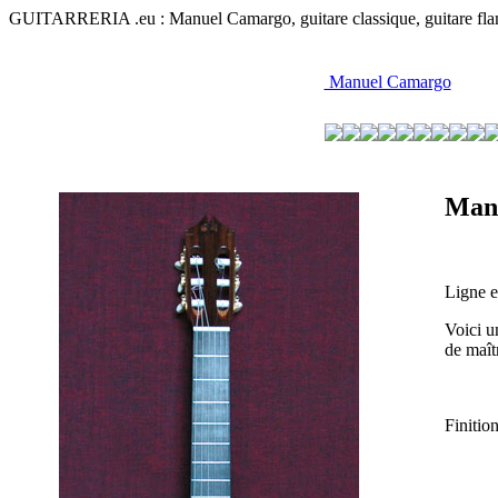
GUITARRERIA .eu : Manuel Camargo, guitare classique, guitare flamenc
Manuel Camargo
Man
Ligne e
Voici u
de maît
Finitio