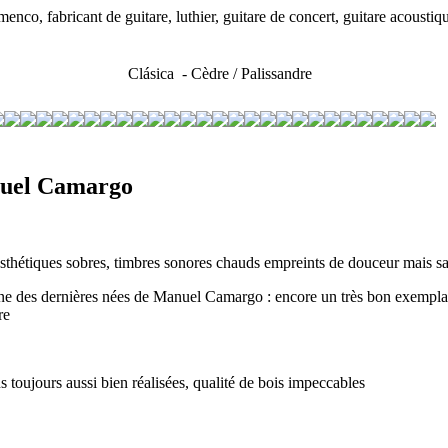
o, fabricant de guitare, luthier, guitare de concert, guitare acoustiq
Clásica - Cèdre / Palissandre
uel Camargo
sthétiques sobres, timbres sonores chauds empreints de douceur mais s
ne des dernières nées de Manuel Camargo : encore un très bon exemplaire 
re
ns toujours aussi bien réalisées, qualité de bois impeccables