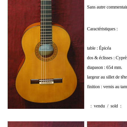
Sans autre commentair
Caractéristiques :
table : Épicéa
dos & éclisses : Cyprè
diapason : 654 mm.
largeur au sillet de tê
finition : vernis au t
:
vendu / sold
: