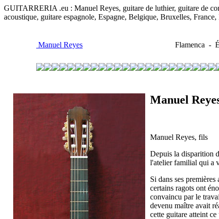
GUITARRERIA .eu : Manuel Reyes, guitare de luthier, guitare de concert
acoustique, guitare espagnole, Espagne, Belgique, Bruxelles, France
Manuel Reyes
Flamenca - Ép
Manuel Reyes
Manuel Reyes, fils
Depuis la disparition 
l'atelier familial qui 
Si dans ses premières a
certains ragots ont éno
convaincu par le travai
devenu maître avait ré
cette guitare atteint 