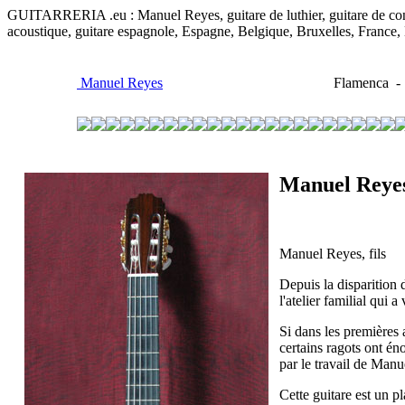
GUITARRERIA .eu : Manuel Reyes, guitare de luthier, guitare de concert
acoustique, guitare espagnole, Espagne, Belgique, Bruxelles, France
Manuel Reyes
Flamenca - 
Manuel Reyes
Manuel Reyes, fils
Depuis la disparition 
l'atelier familial qui 
Si dans les premières a
certains ragots ont én
par le travail de Manue
Cette guitare est un pl