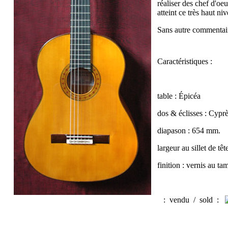
réaliser des chef d'oe
atteint ce très haut 
Sans autre commentair
Caractéristiques :
table : Épicéa
dos & éclisses : Cypr
diapason : 654 mm.
largeur au sillet de tê
finition : vernis au t
:
vendu / sold
: