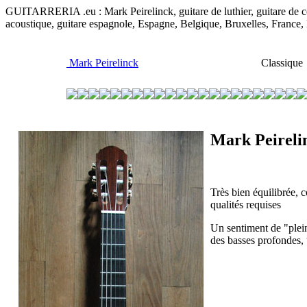
GUITARRERIA .eu : Mark Peirelinck, guitare de luthier, guitare de conc
acoustique, guitare espagnole, Espagne, Belgique, Bruxelles, France
Mark Peirelinck
Classique 
Mark Peireli
Très bien équilibrée, 
qualités requises
Un sentiment de "plein
des basses profondes, u