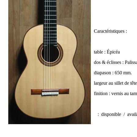
Caractéristiques :
table : Épicéa
dos & éclisses : Palis
diapason : 650 mm.
largeur au sillet de tê
finition : vernis au t
:
disponible / avai