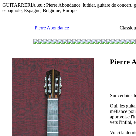
GUITARRERIA .eu : Pierre Abondance, luthier, guitare de concert, guit
espagnole, Espagne, Belgique, Europe
Pierre Abondance
Classiqu
Pierre 
Sur certains 
Oui, les guita
méfiance pour 
apprivoise l'i
vers l'infini,
Voici la dern