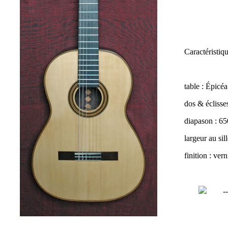
Caractéristiqu
table : Épicéa
dos & éclisses
diapason : 6
largeur au sil
finition : ve
-