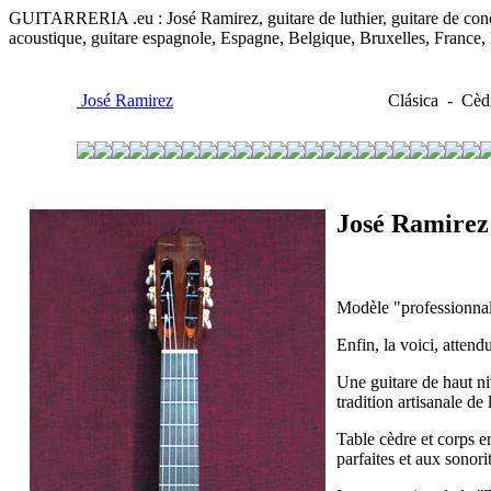
GUITARRERIA .eu : José Ramirez, guitare de luthier, guitare de concert
acoustique, guitare espagnole, Espagne, Belgique, Bruxelles, France
José Ramirez
Clásica - Cèdr
José Ramirez
Modèle "professionnal 
Enfin, la voici, attend
Une guitare de haut niv
tradition artisanale de
Table cèdre et corps en
parfaites et aux sonori