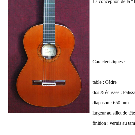
La conception de la "
Caractéristiques :
table : Cèdre
dos & éclisses : Palis
diapason : 650 mm.
largeur au sillet de tê
finition : vernis au t