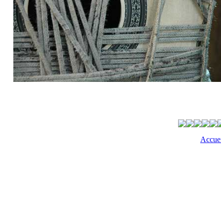
Accuei