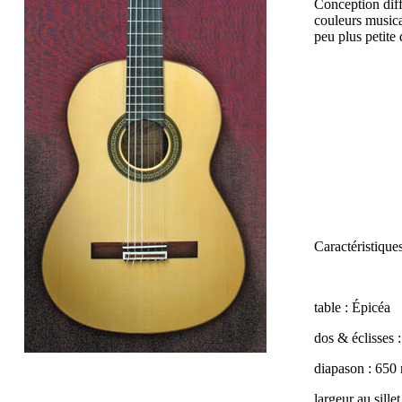
Conception diff
couleurs musica
peu plus petite 
Caractéristiques
table : Épicéa
dos & éclisses 
diapason : 650
largeur au sille