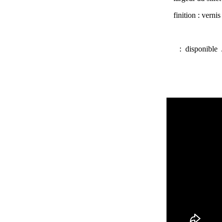
finition : vern
:
disponible 