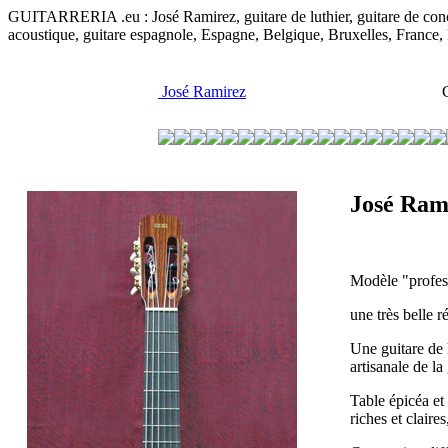
GUITARRERIA .eu : José Ramirez, guitare de luthier, guitare de concert
acoustique, guitare espagnole, Espagne, Belgique, Bruxelles, France
José Ramirez
C
José Ram
Modèle "profess
une très belle r
Une guitare de h
artisanale de l
Table épicéa et 
riches et claire