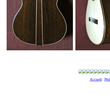
Accueil
|
Phi