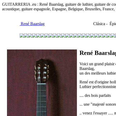
GUITARRERIA .eu : René Baarslag, guitare de luthier, guitare de concer
acoustique, guitare espagnole, Espagne, Belgique, Bruxelles, France
René Baarslag
Clásica - Épic
René Baarsla
Voici un grand plaisir
Baarslag,
un des meilleurs luthi
René est d'origine hol
Luthier perfectionnis
.... des bois parfaits
... une "majesté sonor
.. venez l'essayer .....