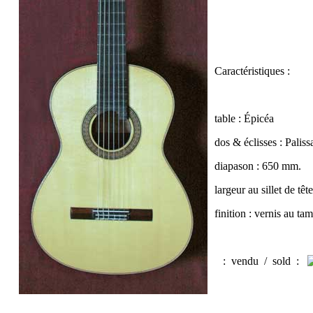
Caractéristiques :
table : Épicéa
dos & éclisses : Palis
diapason : 650 mm.
largeur au sillet de tê
finition : vernis au
:
vendu / sold
: