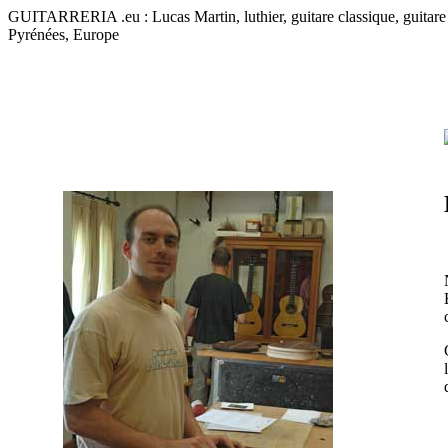
GUITARRERIA .eu : Lucas Martin, luthier, guitare classique, guitare f
Pyrénées, Europe