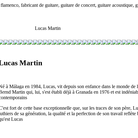
lamenco, fabricant de guitare, guitare de concert, guitare acoustique, 
Lucas Martin
Lucas Martin
Né à Málaga en 1984, Lucas, vit depuis son enfance dans le monde de la 
Bernd Martin qui, lui, s'est établi déjà à Granada en 1976 et est indéni
contemporains
C'est fort de cette base exceptionnelle que, sur les traces de son père,
luthiers de sa génération, la qualité et la perfection de son travail reflète
qu'est Lucas