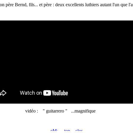
on père Bernd, fils... et père : deux excellents luthiers autant l'un que l'a
vidéo : " guitarrero " ...magnifique