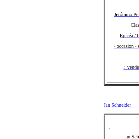
Jerónimo Pe
Clas
Epicéa / 
- occasion -
:
vendu
Jan Schneid
Jan Sch