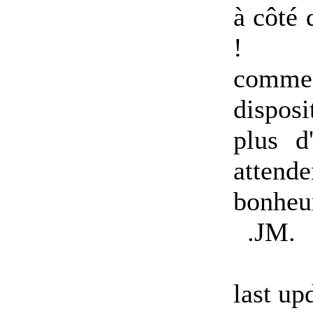
à côté 
!
comme 
disposi
plus d
attende
bonheu
.
JM
.
last up