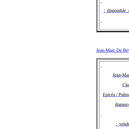
:
disponible 
Jean-Marc De
Jean-Ma
Cla
Epicéa / Pali
diapas
:
vendu