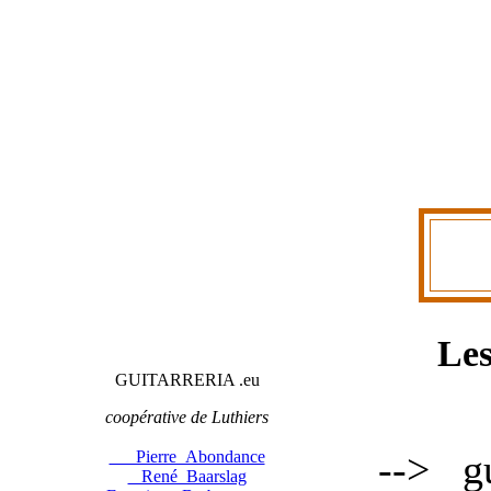
Les 
GUITARRERIA .
eu
coopérative de Luthiers
-->
g
Pierre Abondance
René Baarslag