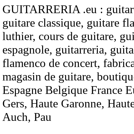
GUITARRERIA .eu : guitare d
guitare classique, guitare f
luthier, cours de guitare, gu
espagnole, guitarreria, guita
flamenco de concert, fabrican
magasin de guitare, boutique
Espagne Belgique France Eu
Gers, Haute Garonne, Haute
Auch, Pau