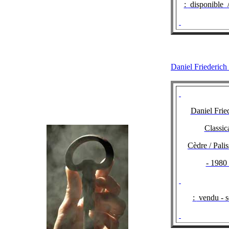
:
disponible 
Daniel Frie
Daniel Frie
Classic
Cèdre / Pali
- 1980 
:
vendu - 