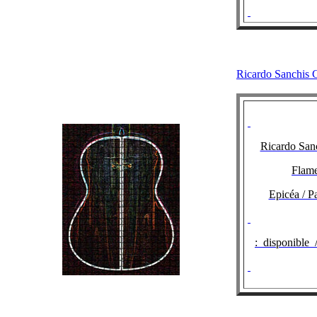
Ricardo Sanc
Ricardo San
Flam
Epicéa / P
:
disponible 