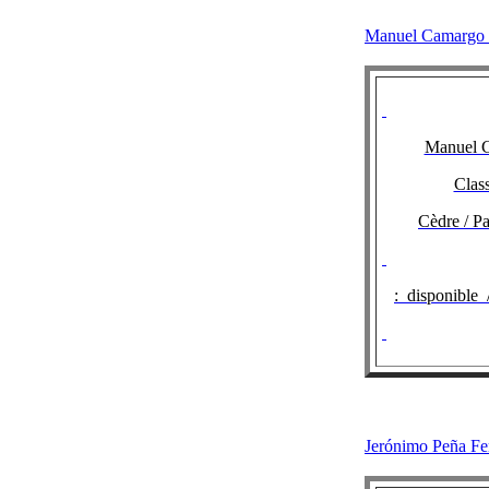
Manuel Camargo
Manuel 
Class
Cèdre / Pa
:
disponible 
Jerónimo Peñ