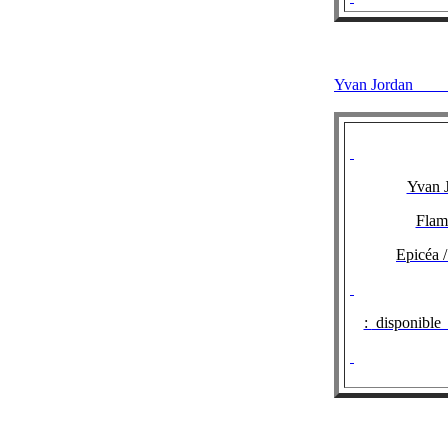
Yvan Jord
Yvan 
Flam
Epicéa 
:
disponible 