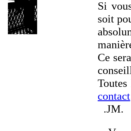
Si vous
soit po
absolu
manièr
Ce sera
conseil
Toutes 
contact
.
JM
.